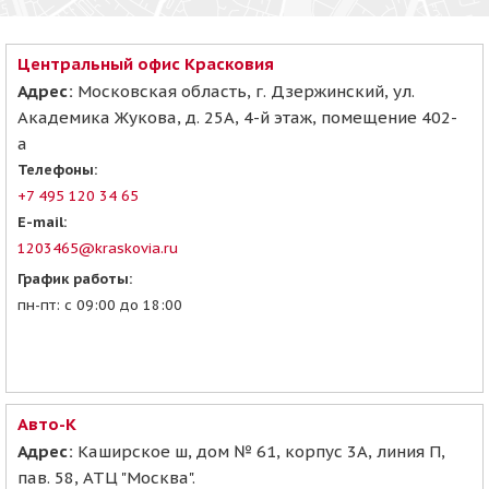
Центральный офис Красковия
Адрес:
Московская область, г. Дзержинский, ул.
Академика Жукова, д. 25А, 4-й этаж, помещение 402-
а
Телефоны:
+7 495 120 34 65
E-mail:
1203465@kraskovia.ru
График работы:
пн-пт: с 09:00 до 18:00
Авто-К
Адрес:
Каширское ш, дом № 61, корпус 3А, линия П,
пав. 58, АТЦ "Москва".