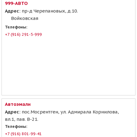
999-АВТО
Адрес:
пр-д Черепановых, д.10.
Войковская
Телефоны:
+7 (916) 291-5-999
Автоэмали
Адрес:
пос.Мосрентген, ул. Адмирала Корнилова,
вл.1, пав. В-21.
Телефоны:
+7 (916) 801-99-41