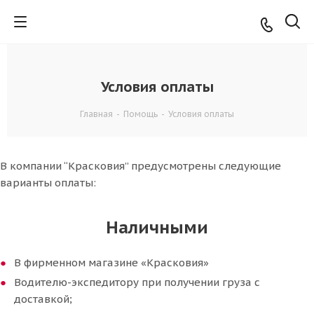
Условия оплаты
Главная
-
Помощь
-
Условия оплаты
В компании “Красковия” предусмотрены следующие
варианты оплаты:
Наличными
В фирменном магазине «Красковия»
Водителю-экспедитору при получении груза с
доставкой;