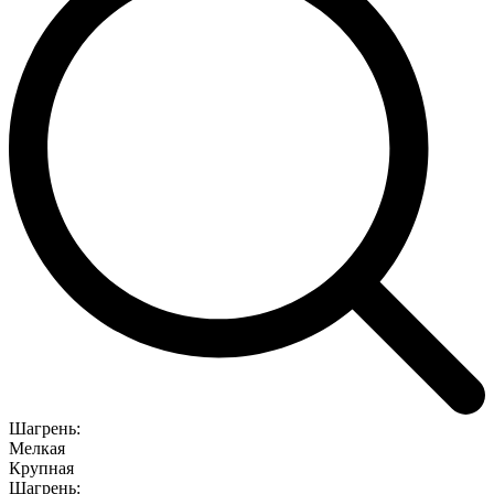
Шагрень:
Мелкая
Крупная
Шагрень: