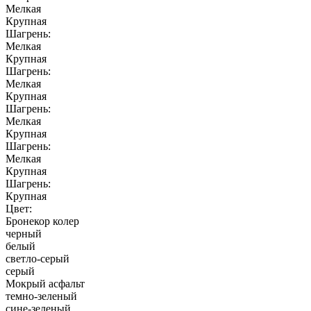
Мелкая
Крупная
Шагрень:
Мелкая
Крупная
Шагрень:
Мелкая
Крупная
Шагрень:
Мелкая
Крупная
Шагрень:
Мелкая
Крупная
Шагрень:
Крупная
Цвет:
Бронекор колер
черный
белый
светло-серый
серый
Мокрый асфальт
темно-зеленый
сине-зеленый