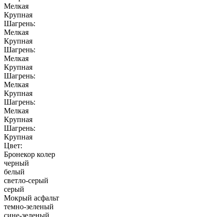
Мелкая
Крупная
Шагрень:
Мелкая
Крупная
Шагрень:
Мелкая
Крупная
Шагрень:
Мелкая
Крупная
Шагрень:
Мелкая
Крупная
Шагрень:
Крупная
Цвет:
Бронекор колер
черный
белый
светло-серый
серый
Мокрый асфальт
темно-зеленый
сине-зеленый