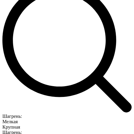
Шагрень:
Мелкая
Крупная
Шагрень: